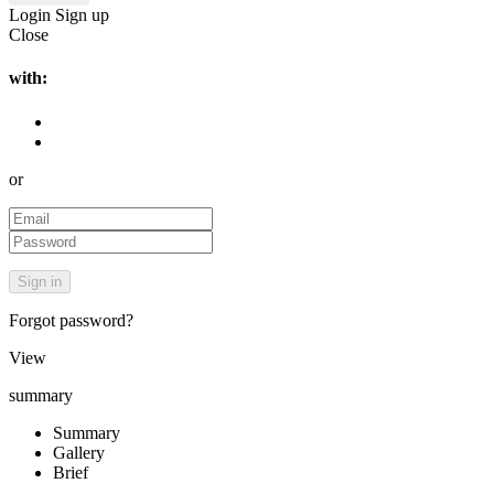
Login
Sign up
Close
with:
or
Forgot password?
View
summary
Summary
Gallery
Brief