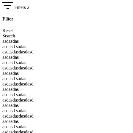
Filters
2
Filter
Reset
Search
asdasdas
asdasd sadas
asdasdasdasdasd
asdasdas
asdasd sadas
asdasdasdasdasd
asdasdas
asdasd sadas
asdasdasdasdasd
asdasdas
asdasd sadas
asdasdasdasdasd
asdasdas
asdasd sadas
asdasdasdasdasd
asdasdas
asdasd sadas
asdasdasdasdasd