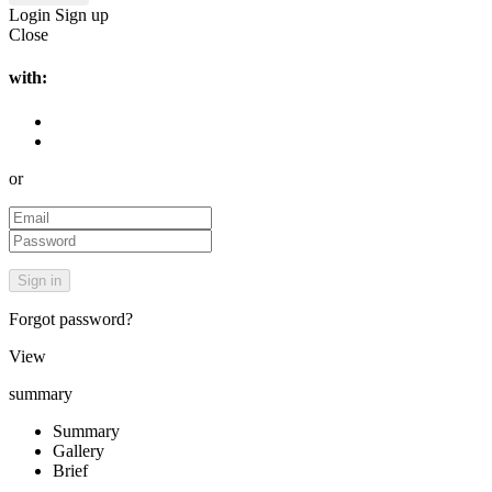
Login
Sign up
Close
with:
or
Forgot password?
View
summary
Summary
Gallery
Brief