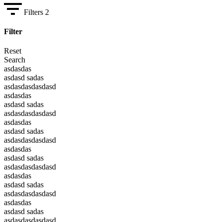
Filters
2
Filter
Reset
Search
asdasdas
asdasd sadas
asdasdasdasdasd
asdasdas
asdasd sadas
asdasdasdasdasd
asdasdas
asdasd sadas
asdasdasdasdasd
asdasdas
asdasd sadas
asdasdasdasdasd
asdasdas
asdasd sadas
asdasdasdasdasd
asdasdas
asdasd sadas
asdasdasdasdasd