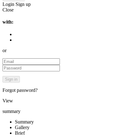
Login
Sign up
Close
with:
or
Forgot password?
View
summary
Summary
Gallery
Brief