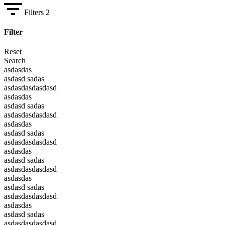
Filters
2
Filter
Reset
Search
asdasdas
asdasd sadas
asdasdasdasdasd
asdasdas
asdasd sadas
asdasdasdasdasd
asdasdas
asdasd sadas
asdasdasdasdasd
asdasdas
asdasd sadas
asdasdasdasdasd
asdasdas
asdasd sadas
asdasdasdasdasd
asdasdas
asdasd sadas
asdasdasdasdasd