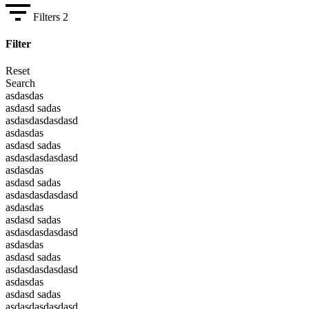
Filters
2
Filter
Reset
Search
asdasdas
asdasd sadas
asdasdasdasdasd
asdasdas
asdasd sadas
asdasdasdasdasd
asdasdas
asdasd sadas
asdasdasdasdasd
asdasdas
asdasd sadas
asdasdasdasdasd
asdasdas
asdasd sadas
asdasdasdasdasd
asdasdas
asdasd sadas
asdasdasdasdasd