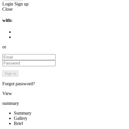
Login
Sign up
Close
with:
or
Forgot password?
View
summary
Summary
Gallery
Brief