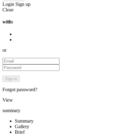
Login
Sign up
Close
with:
or
Forgot password?
View
summary
Summary
Gallery
Brief