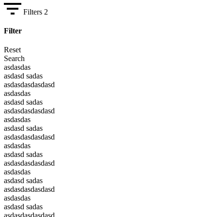
Filters
2
Filter
Reset
Search
asdasdas
asdasd sadas
asdasdasdasdasd
asdasdas
asdasd sadas
asdasdasdasdasd
asdasdas
asdasd sadas
asdasdasdasdasd
asdasdas
asdasd sadas
asdasdasdasdasd
asdasdas
asdasd sadas
asdasdasdasdasd
asdasdas
asdasd sadas
asdasdasdasdasd