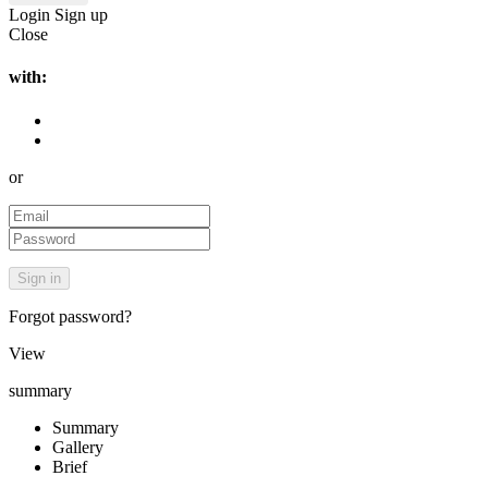
Login
Sign up
Close
with:
or
Forgot password?
View
summary
Summary
Gallery
Brief