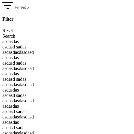
Filters
2
Filter
Reset
Search
asdasdas
asdasd sadas
asdasdasdasdasd
asdasdas
asdasd sadas
asdasdasdasdasd
asdasdas
asdasd sadas
asdasdasdasdasd
asdasdas
asdasd sadas
asdasdasdasdasd
asdasdas
asdasd sadas
asdasdasdasdasd
asdasdas
asdasd sadas
asdasdasdasdasd