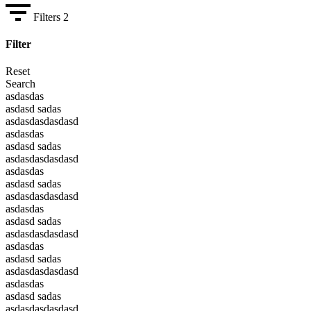
Filters
2
Filter
Reset
Search
asdasdas
asdasd sadas
asdasdasdasdasd
asdasdas
asdasd sadas
asdasdasdasdasd
asdasdas
asdasd sadas
asdasdasdasdasd
asdasdas
asdasd sadas
asdasdasdasdasd
asdasdas
asdasd sadas
asdasdasdasdasd
asdasdas
asdasd sadas
asdasdasdasdasd