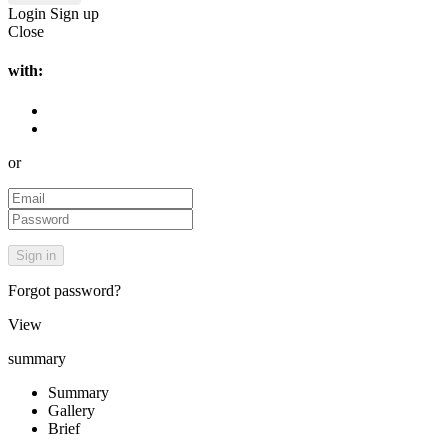
Login
Sign up
Close
with:
or
Forgot password?
View
summary
Summary
Gallery
Brief