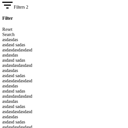
Filters
2
Filter
Reset
Search
asdasdas
asdasd sadas
asdasdasdasdasd
asdasdas
asdasd sadas
asdasdasdasdasd
asdasdas
asdasd sadas
asdasdasdasdasd
asdasdas
asdasd sadas
asdasdasdasdasd
asdasdas
asdasd sadas
asdasdasdasdasd
asdasdas
asdasd sadas
asdasdasdasdasd