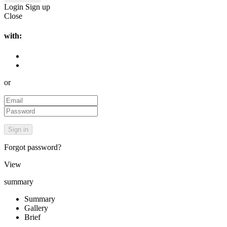
Login
Sign up
Close
with:
or
Forgot password?
View
summary
Summary
Gallery
Brief