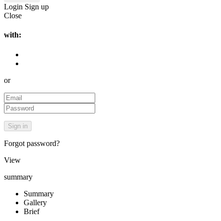
Login
Sign up
Close
with:
or
Forgot password?
View
summary
Summary
Gallery
Brief