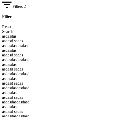
Filters
2
Filter
Reset
Search
asdasdas
asdasd sadas
asdasdasdasdasd
asdasdas
asdasd sadas
asdasdasdasdasd
asdasdas
asdasd sadas
asdasdasdasdasd
asdasdas
asdasd sadas
asdasdasdasdasd
asdasdas
asdasd sadas
asdasdasdasdasd
asdasdas
asdasd sadas
asdasdasdasdasd