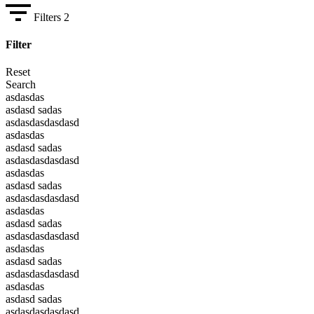
Filters
2
Filter
Reset
Search
asdasdas
asdasd sadas
asdasdasdasdasd
asdasdas
asdasd sadas
asdasdasdasdasd
asdasdas
asdasd sadas
asdasdasdasdasd
asdasdas
asdasd sadas
asdasdasdasdasd
asdasdas
asdasd sadas
asdasdasdasdasd
asdasdas
asdasd sadas
asdasdasdasdasd