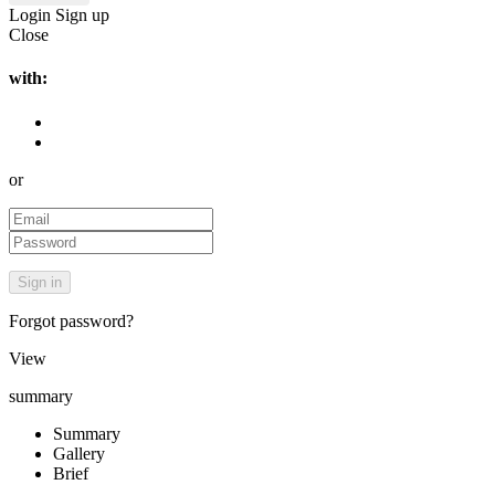
Login
Sign up
Close
with:
or
Forgot password?
View
summary
Summary
Gallery
Brief