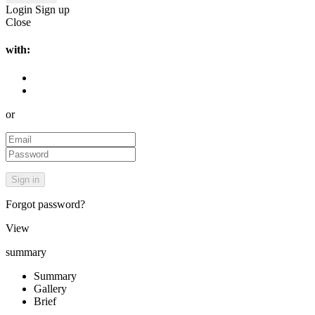
Login
Sign up
Close
with:
or
Forgot password?
View
summary
Summary
Gallery
Brief