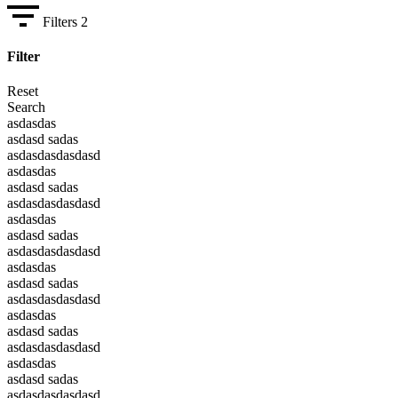
Filters
2
Filter
Reset
Search
asdasdas
asdasd sadas
asdasdasdasdasd
asdasdas
asdasd sadas
asdasdasdasdasd
asdasdas
asdasd sadas
asdasdasdasdasd
asdasdas
asdasd sadas
asdasdasdasdasd
asdasdas
asdasd sadas
asdasdasdasdasd
asdasdas
asdasd sadas
asdasdasdasdasd