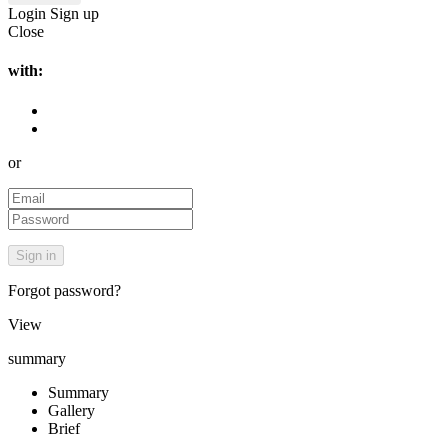
Login
Sign up
Close
with:
or
Forgot password?
View
summary
Summary
Gallery
Brief