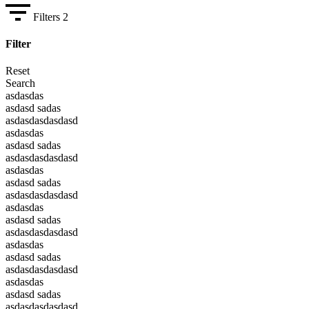
Filters
2
Filter
Reset
Search
asdasdas
asdasd sadas
asdasdasdasdasd
asdasdas
asdasd sadas
asdasdasdasdasd
asdasdas
asdasd sadas
asdasdasdasdasd
asdasdas
asdasd sadas
asdasdasdasdasd
asdasdas
asdasd sadas
asdasdasdasdasd
asdasdas
asdasd sadas
asdasdasdasdasd