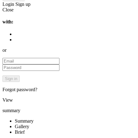
Login
Sign up
Close
with:
or
Forgot password?
View
summary
Summary
Gallery
Brief