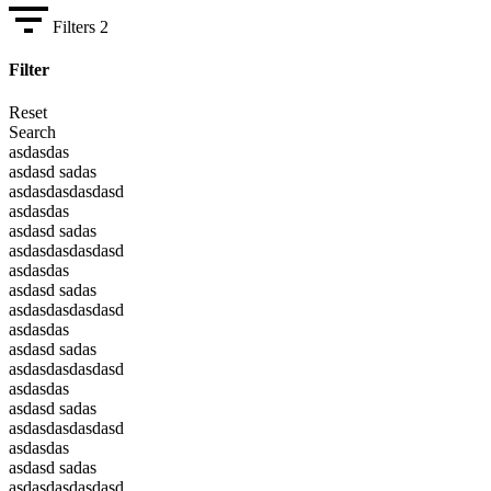
Filters
2
Filter
Reset
Search
asdasdas
asdasd sadas
asdasdasdasdasd
asdasdas
asdasd sadas
asdasdasdasdasd
asdasdas
asdasd sadas
asdasdasdasdasd
asdasdas
asdasd sadas
asdasdasdasdasd
asdasdas
asdasd sadas
asdasdasdasdasd
asdasdas
asdasd sadas
asdasdasdasdasd