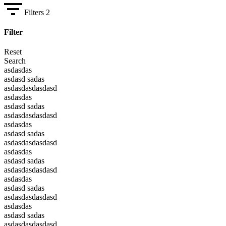
Filters
2
Filter
Reset
Search
asdasdas
asdasd sadas
asdasdasdasdasd
asdasdas
asdasd sadas
asdasdasdasdasd
asdasdas
asdasd sadas
asdasdasdasdasd
asdasdas
asdasd sadas
asdasdasdasdasd
asdasdas
asdasd sadas
asdasdasdasdasd
asdasdas
asdasd sadas
asdasdasdasdasd