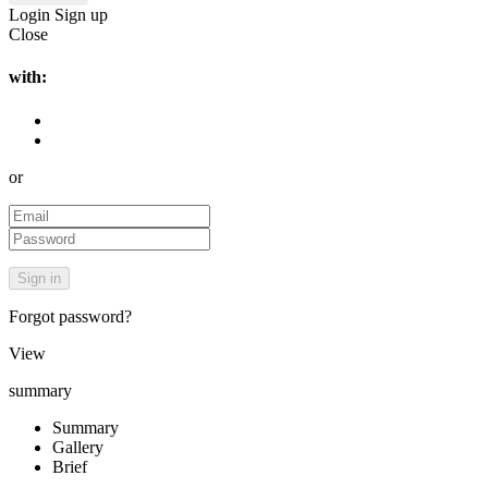
Login
Sign up
Close
with:
or
Forgot password?
View
summary
Summary
Gallery
Brief