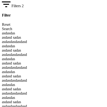
Filters
2
Filter
Reset
Search
asdasdas
asdasd sadas
asdasdasdasdasd
asdasdas
asdasd sadas
asdasdasdasdasd
asdasdas
asdasd sadas
asdasdasdasdasd
asdasdas
asdasd sadas
asdasdasdasdasd
asdasdas
asdasd sadas
asdasdasdasdasd
asdasdas
asdasd sadas
asdasdasdasdasd