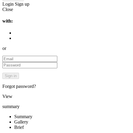
Login
Sign up
Close
with:
or
Forgot password?
View
summary
Summary
Gallery
Brief