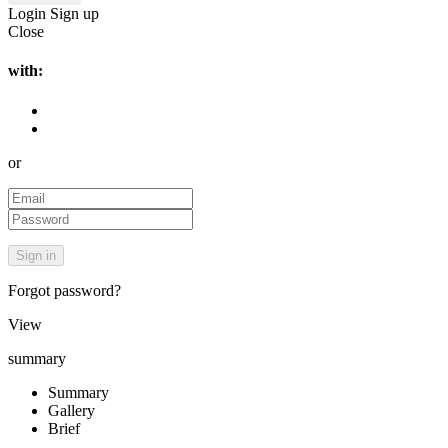
Login
Sign up
Close
with:
or
Forgot password?
View
summary
Summary
Gallery
Brief