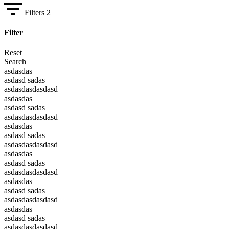
Filters
2
Filter
Reset
Search
asdasdas
asdasd sadas
asdasdasdasdasd
asdasdas
asdasd sadas
asdasdasdasdasd
asdasdas
asdasd sadas
asdasdasdasdasd
asdasdas
asdasd sadas
asdasdasdasdasd
asdasdas
asdasd sadas
asdasdasdasdasd
asdasdas
asdasd sadas
asdasdasdasdasd