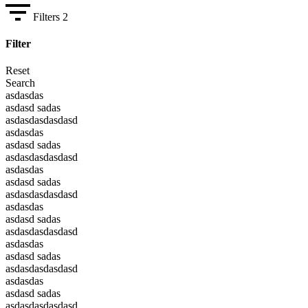
Filters
2
Filter
Reset
Search
asdasdas
asdasd sadas
asdasdasdasdasd
asdasdas
asdasd sadas
asdasdasdasdasd
asdasdas
asdasd sadas
asdasdasdasdasd
asdasdas
asdasd sadas
asdasdasdasdasd
asdasdas
asdasd sadas
asdasdasdasdasd
asdasdas
asdasd sadas
asdasdasdasdasd