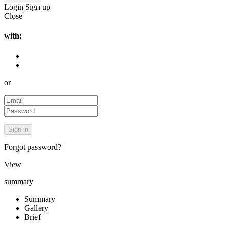
Login
Sign up
Close
with:
or
Forgot password?
View
summary
Summary
Gallery
Brief