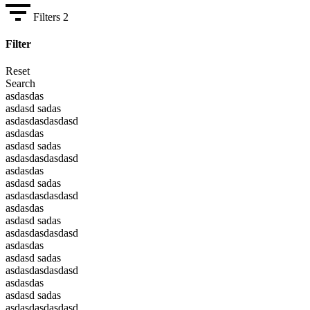
Filters
2
Filter
Reset
Search
asdasdas
asdasd sadas
asdasdasdasdasd
asdasdas
asdasd sadas
asdasdasdasdasd
asdasdas
asdasd sadas
asdasdasdasdasd
asdasdas
asdasd sadas
asdasdasdasdasd
asdasdas
asdasd sadas
asdasdasdasdasd
asdasdas
asdasd sadas
asdasdasdasdasd