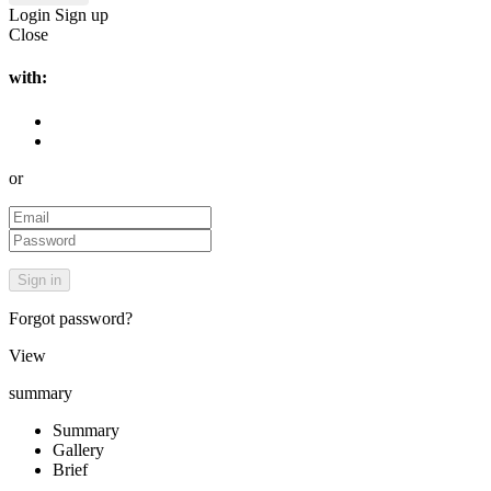
Login
Sign up
Close
with:
or
Forgot password?
View
summary
Summary
Gallery
Brief