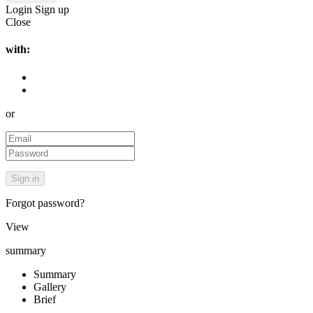
Login
Sign up
Close
with:
or
Forgot password?
View
summary
Summary
Gallery
Brief