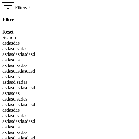
Filters
2
Filter
Reset
Search
asdasdas
asdasd sadas
asdasdasdasdasd
asdasdas
asdasd sadas
asdasdasdasdasd
asdasdas
asdasd sadas
asdasdasdasdasd
asdasdas
asdasd sadas
asdasdasdasdasd
asdasdas
asdasd sadas
asdasdasdasdasd
asdasdas
asdasd sadas
asdasdasdasdasd