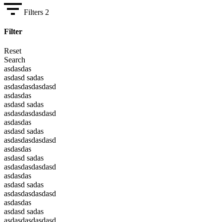
Filters
2
Filter
Reset
Search
asdasdas
asdasd sadas
asdasdasdasdasd
asdasdas
asdasd sadas
asdasdasdasdasd
asdasdas
asdasd sadas
asdasdasdasdasd
asdasdas
asdasd sadas
asdasdasdasdasd
asdasdas
asdasd sadas
asdasdasdasdasd
asdasdas
asdasd sadas
asdasdasdasdasd