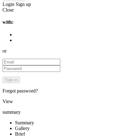
Login
Sign up
Close
with:
or
Forgot password?
View
summary
Summary
Gallery
Brief