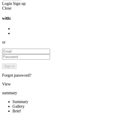
Login
Sign up
Close
with:
or
Forgot password?
View
summary
Summary
Gallery
Brief