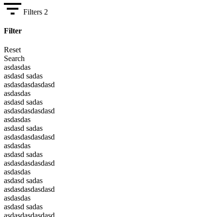
Filters
2
Filter
Reset
Search
asdasdas
asdasd sadas
asdasdasdasdasd
asdasdas
asdasd sadas
asdasdasdasdasd
asdasdas
asdasd sadas
asdasdasdasdasd
asdasdas
asdasd sadas
asdasdasdasdasd
asdasdas
asdasd sadas
asdasdasdasdasd
asdasdas
asdasd sadas
asdasdasdasdasd