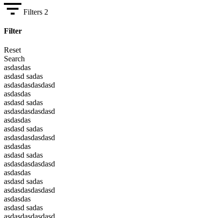
Filters
2
Filter
Reset
Search
asdasdas
asdasd sadas
asdasdasdasdasd
asdasdas
asdasd sadas
asdasdasdasdasd
asdasdas
asdasd sadas
asdasdasdasdasd
asdasdas
asdasd sadas
asdasdasdasdasd
asdasdas
asdasd sadas
asdasdasdasdasd
asdasdas
asdasd sadas
asdasdasdasdasd