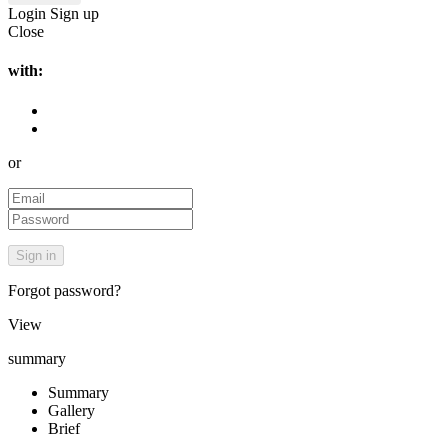
Login
Sign up
Close
with:
or
Forgot password?
View
summary
Summary
Gallery
Brief