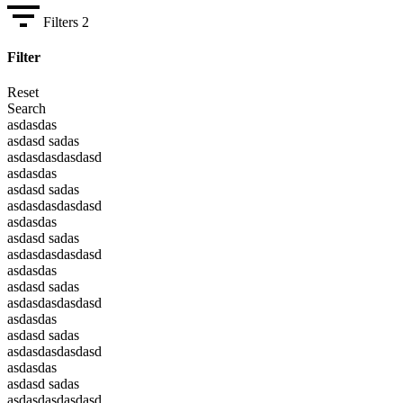
Filters
2
Filter
Reset
Search
asdasdas
asdasd sadas
asdasdasdasdasd
asdasdas
asdasd sadas
asdasdasdasdasd
asdasdas
asdasd sadas
asdasdasdasdasd
asdasdas
asdasd sadas
asdasdasdasdasd
asdasdas
asdasd sadas
asdasdasdasdasd
asdasdas
asdasd sadas
asdasdasdasdasd