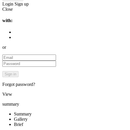
Login
Sign up
Close
with:
or
Forgot password?
View
summary
Summary
Gallery
Brief