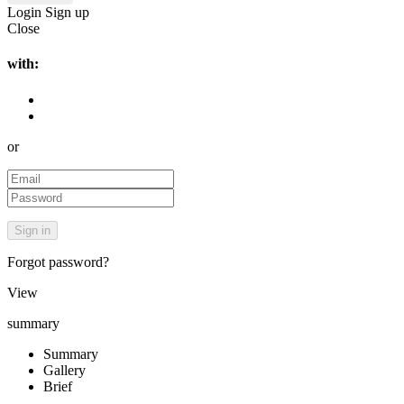
Login
Sign up
Close
with:
or
Forgot password?
View
summary
Summary
Gallery
Brief