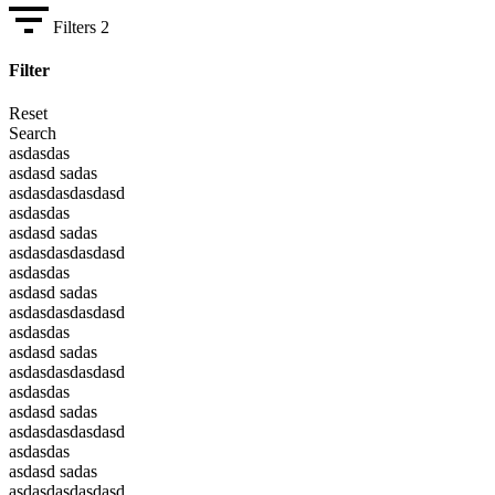
Filters
2
Filter
Reset
Search
asdasdas
asdasd sadas
asdasdasdasdasd
asdasdas
asdasd sadas
asdasdasdasdasd
asdasdas
asdasd sadas
asdasdasdasdasd
asdasdas
asdasd sadas
asdasdasdasdasd
asdasdas
asdasd sadas
asdasdasdasdasd
asdasdas
asdasd sadas
asdasdasdasdasd