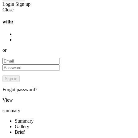
Login
Sign up
Close
with:
or
Forgot password?
View
summary
Summary
Gallery
Brief