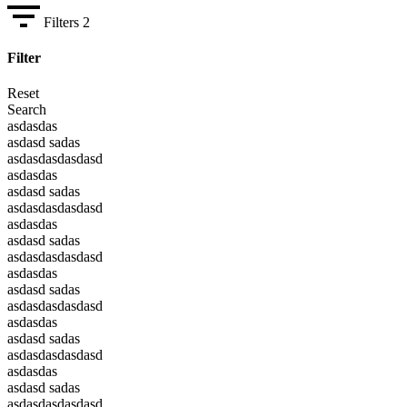
Filters
2
Filter
Reset
Search
asdasdas
asdasd sadas
asdasdasdasdasd
asdasdas
asdasd sadas
asdasdasdasdasd
asdasdas
asdasd sadas
asdasdasdasdasd
asdasdas
asdasd sadas
asdasdasdasdasd
asdasdas
asdasd sadas
asdasdasdasdasd
asdasdas
asdasd sadas
asdasdasdasdasd