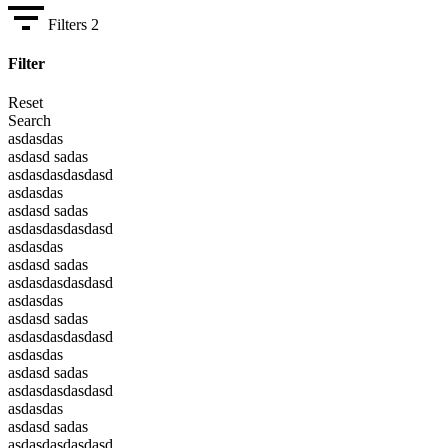
Filters
2
Filter
Reset
Search
asdasdas
asdasd sadas
asdasdasdasdasd
asdasdas
asdasd sadas
asdasdasdasdasd
asdasdas
asdasd sadas
asdasdasdasdasd
asdasdas
asdasd sadas
asdasdasdasdasd
asdasdas
asdasd sadas
asdasdasdasdasd
asdasdas
asdasd sadas
asdasdasdasdasd