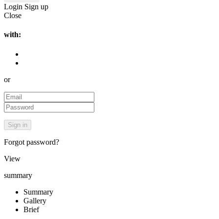
Login
Sign up
Close
with:
or
Forgot password?
View
summary
Summary
Gallery
Brief