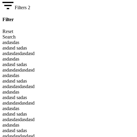
Filters
2
Filter
Reset
Search
asdasdas
asdasd sadas
asdasdasdasdasd
asdasdas
asdasd sadas
asdasdasdasdasd
asdasdas
asdasd sadas
asdasdasdasdasd
asdasdas
asdasd sadas
asdasdasdasdasd
asdasdas
asdasd sadas
asdasdasdasdasd
asdasdas
asdasd sadas
asdasdasdasdasd