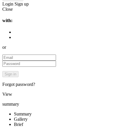
Login
Sign up
Close
with:
or
Forgot password?
View
summary
Summary
Gallery
Brief