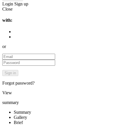
Login
Sign up
Close
with:
or
Forgot password?
View
summary
Summary
Gallery
Brief