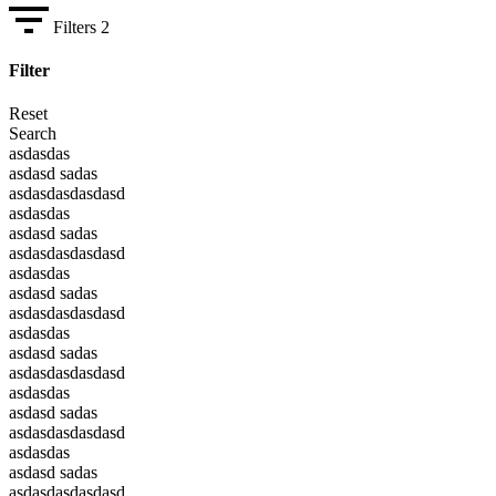
Filters
2
Filter
Reset
Search
asdasdas
asdasd sadas
asdasdasdasdasd
asdasdas
asdasd sadas
asdasdasdasdasd
asdasdas
asdasd sadas
asdasdasdasdasd
asdasdas
asdasd sadas
asdasdasdasdasd
asdasdas
asdasd sadas
asdasdasdasdasd
asdasdas
asdasd sadas
asdasdasdasdasd