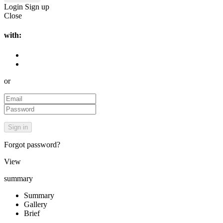
Login
Sign up
Close
with:
or
Forgot password?
View
summary
Summary
Gallery
Brief