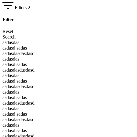
Filters
2
Filter
Reset
Search
asdasdas
asdasd sadas
asdasdasdasdasd
asdasdas
asdasd sadas
asdasdasdasdasd
asdasdas
asdasd sadas
asdasdasdasdasd
asdasdas
asdasd sadas
asdasdasdasdasd
asdasdas
asdasd sadas
asdasdasdasdasd
asdasdas
asdasd sadas
asdasdasdasdasd