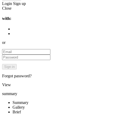
Login
Sign up
Close
with:
or
Forgot password?
View
summary
Summary
Gallery
Brief