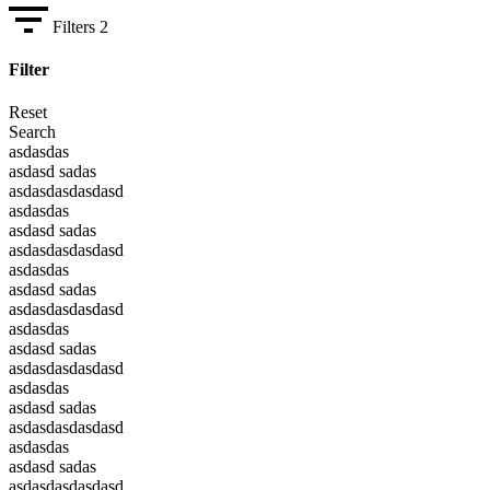
Filters
2
Filter
Reset
Search
asdasdas
asdasd sadas
asdasdasdasdasd
asdasdas
asdasd sadas
asdasdasdasdasd
asdasdas
asdasd sadas
asdasdasdasdasd
asdasdas
asdasd sadas
asdasdasdasdasd
asdasdas
asdasd sadas
asdasdasdasdasd
asdasdas
asdasd sadas
asdasdasdasdasd