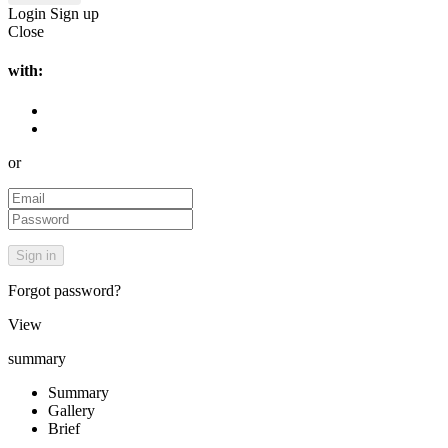
Login
Sign up
Close
with:
or
Forgot password?
View
summary
Summary
Gallery
Brief