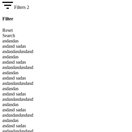
Filters
2
Filter
Reset
Search
asdasdas
asdasd sadas
asdasdasdasdasd
asdasdas
asdasd sadas
asdasdasdasdasd
asdasdas
asdasd sadas
asdasdasdasdasd
asdasdas
asdasd sadas
asdasdasdasdasd
asdasdas
asdasd sadas
asdasdasdasdasd
asdasdas
asdasd sadas
asdasdasdasdasd