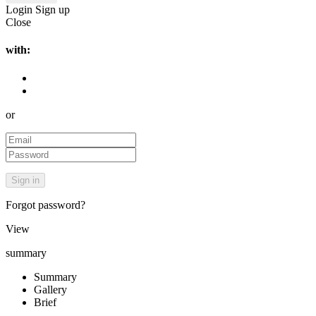
Login
Sign up
Close
with:
or
Forgot password?
View
summary
Summary
Gallery
Brief