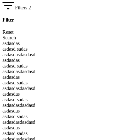
Filters
2
Filter
Reset
Search
asdasdas
asdasd sadas
asdasdasdasdasd
asdasdas
asdasd sadas
asdasdasdasdasd
asdasdas
asdasd sadas
asdasdasdasdasd
asdasdas
asdasd sadas
asdasdasdasdasd
asdasdas
asdasd sadas
asdasdasdasdasd
asdasdas
asdasd sadas
asdasdasdasdasd