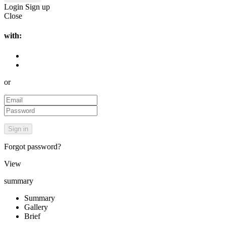
Login
Sign up
Close
with:
or
Forgot password?
View
summary
Summary
Gallery
Brief