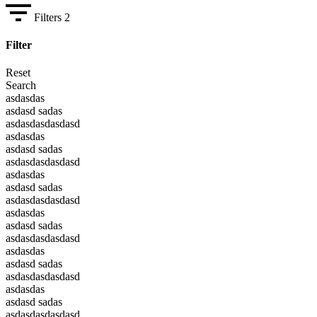
Filters
2
Filter
Reset
Search
asdasdas
asdasd sadas
asdasdasdasdasd
asdasdas
asdasd sadas
asdasdasdasdasd
asdasdas
asdasd sadas
asdasdasdasdasd
asdasdas
asdasd sadas
asdasdasdasdasd
asdasdas
asdasd sadas
asdasdasdasdasd
asdasdas
asdasd sadas
asdasdasdasdasd