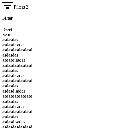
Filters
2
Filter
Reset
Search
asdasdas
asdasd sadas
asdasdasdasdasd
asdasdas
asdasd sadas
asdasdasdasdasd
asdasdas
asdasd sadas
asdasdasdasdasd
asdasdas
asdasd sadas
asdasdasdasdasd
asdasdas
asdasd sadas
asdasdasdasdasd
asdasdas
asdasd sadas
asdasdasdasdasd