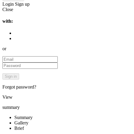
Login
Sign up
Close
with:
or
Forgot password?
View
summary
Summary
Gallery
Brief