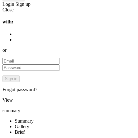
Login
Sign up
Close
with:
or
Forgot password?
View
summary
Summary
Gallery
Brief