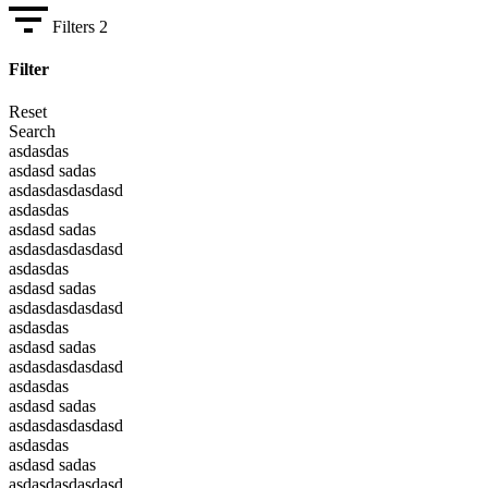
Filters
2
Filter
Reset
Search
asdasdas
asdasd sadas
asdasdasdasdasd
asdasdas
asdasd sadas
asdasdasdasdasd
asdasdas
asdasd sadas
asdasdasdasdasd
asdasdas
asdasd sadas
asdasdasdasdasd
asdasdas
asdasd sadas
asdasdasdasdasd
asdasdas
asdasd sadas
asdasdasdasdasd