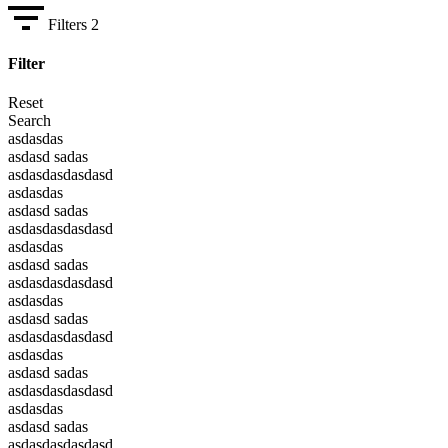
Filters
2
Filter
Reset
Search
asdasdas
asdasd sadas
asdasdasdasdasd
asdasdas
asdasd sadas
asdasdasdasdasd
asdasdas
asdasd sadas
asdasdasdasdasd
asdasdas
asdasd sadas
asdasdasdasdasd
asdasdas
asdasd sadas
asdasdasdasdasd
asdasdas
asdasd sadas
asdasdasdasdasd