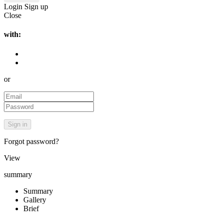
Login
Sign up
Close
with:
or
Forgot password?
View
summary
Summary
Gallery
Brief