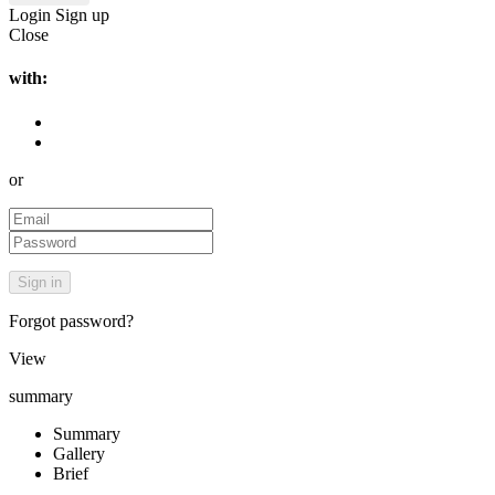
Login
Sign up
Close
with:
or
Forgot password?
View
summary
Summary
Gallery
Brief