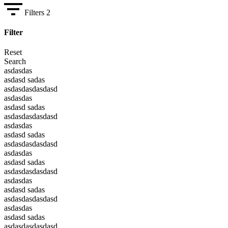
Filters
2
Filter
Reset
Search
asdasdas
asdasd sadas
asdasdasdasdasd
asdasdas
asdasd sadas
asdasdasdasdasd
asdasdas
asdasd sadas
asdasdasdasdasd
asdasdas
asdasd sadas
asdasdasdasdasd
asdasdas
asdasd sadas
asdasdasdasdasd
asdasdas
asdasd sadas
asdasdasdasdasd