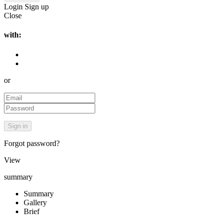
Login
Sign up
Close
with:
or
Forgot password?
View
summary
Summary
Gallery
Brief