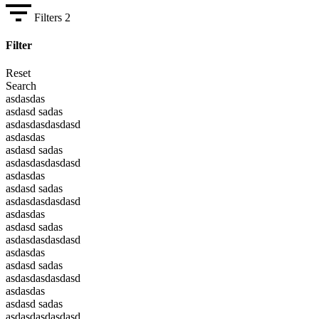
Filters
2
Filter
Reset
Search
asdasdas
asdasd sadas
asdasdasdasdasd
asdasdas
asdasd sadas
asdasdasdasdasd
asdasdas
asdasd sadas
asdasdasdasdasd
asdasdas
asdasd sadas
asdasdasdasdasd
asdasdas
asdasd sadas
asdasdasdasdasd
asdasdas
asdasd sadas
asdasdasdasdasd