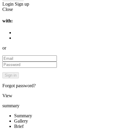
Login
Sign up
Close
with:
or
Forgot password?
View
summary
Summary
Gallery
Brief