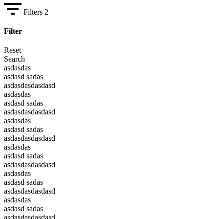
Filters
2
Filter
Reset
Search
asdasdas
asdasd sadas
asdasdasdasdasd
asdasdas
asdasd sadas
asdasdasdasdasd
asdasdas
asdasd sadas
asdasdasdasdasd
asdasdas
asdasd sadas
asdasdasdasdasd
asdasdas
asdasd sadas
asdasdasdasdasd
asdasdas
asdasd sadas
asdasdasdasdasd