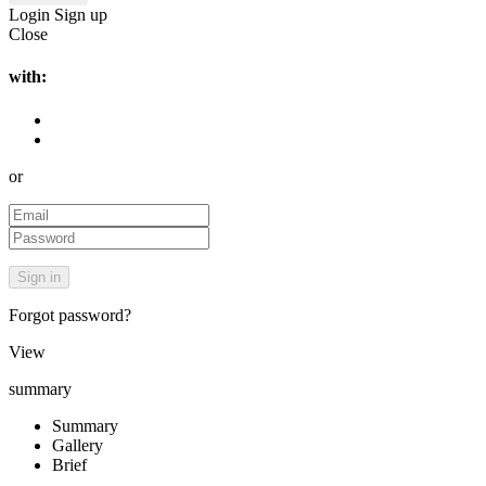
Login
Sign up
Close
with:
or
Forgot password?
View
summary
Summary
Gallery
Brief