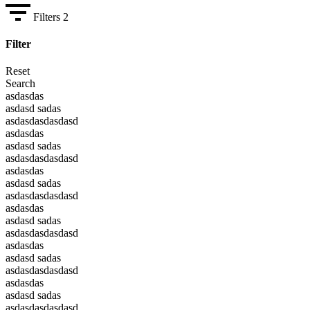
Filters
2
Filter
Reset
Search
asdasdas
asdasd sadas
asdasdasdasdasd
asdasdas
asdasd sadas
asdasdasdasdasd
asdasdas
asdasd sadas
asdasdasdasdasd
asdasdas
asdasd sadas
asdasdasdasdasd
asdasdas
asdasd sadas
asdasdasdasdasd
asdasdas
asdasd sadas
asdasdasdasdasd