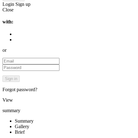
Login
Sign up
Close
with:
or
Forgot password?
View
summary
Summary
Gallery
Brief