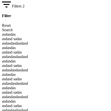
Filters
2
Filter
Reset
Search
asdasdas
asdasd sadas
asdasdasdasdasd
asdasdas
asdasd sadas
asdasdasdasdasd
asdasdas
asdasd sadas
asdasdasdasdasd
asdasdas
asdasd sadas
asdasdasdasdasd
asdasdas
asdasd sadas
asdasdasdasdasd
asdasdas
asdasd sadas
asdasdasdasdasd