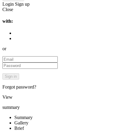
Login
Sign up
Close
with:
or
Forgot password?
View
summary
Summary
Gallery
Brief