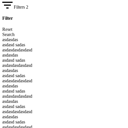
Filters
2
Filter
Reset
Search
asdasdas
asdasd sadas
asdasdasdasdasd
asdasdas
asdasd sadas
asdasdasdasdasd
asdasdas
asdasd sadas
asdasdasdasdasd
asdasdas
asdasd sadas
asdasdasdasdasd
asdasdas
asdasd sadas
asdasdasdasdasd
asdasdas
asdasd sadas
asdasdasdasdasd