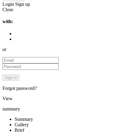
Login
Sign up
Close
with:
or
Forgot password?
View
summary
Summary
Gallery
Brief