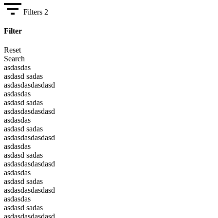
Filters
2
Filter
Reset
Search
asdasdas
asdasd sadas
asdasdasdasdasd
asdasdas
asdasd sadas
asdasdasdasdasd
asdasdas
asdasd sadas
asdasdasdasdasd
asdasdas
asdasd sadas
asdasdasdasdasd
asdasdas
asdasd sadas
asdasdasdasdasd
asdasdas
asdasd sadas
asdasdasdasdasd