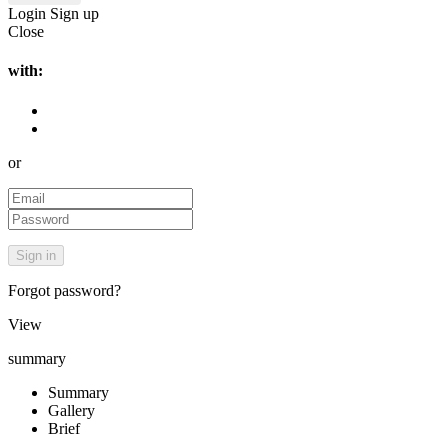
Login
Sign up
Close
with:
or
Forgot password?
View
summary
Summary
Gallery
Brief