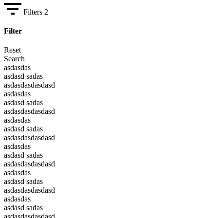
Filters
2
Filter
Reset
Search
asdasdas
asdasd sadas
asdasdasdasdasd
asdasdas
asdasd sadas
asdasdasdasdasd
asdasdas
asdasd sadas
asdasdasdasdasd
asdasdas
asdasd sadas
asdasdasdasdasd
asdasdas
asdasd sadas
asdasdasdasdasd
asdasdas
asdasd sadas
asdasdasdasdasd