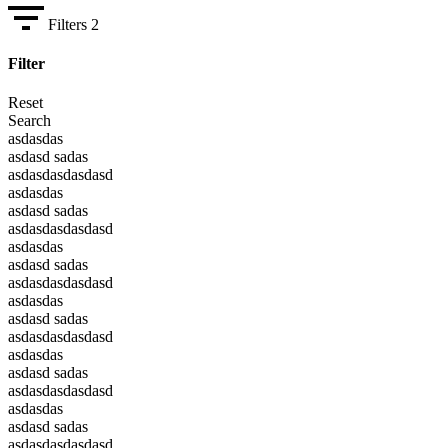
Filters
2
Filter
Reset
Search
asdasdas
asdasd sadas
asdasdasdasdasd
asdasdas
asdasd sadas
asdasdasdasdasd
asdasdas
asdasd sadas
asdasdasdasdasd
asdasdas
asdasd sadas
asdasdasdasdasd
asdasdas
asdasd sadas
asdasdasdasdasd
asdasdas
asdasd sadas
asdasdasdasdasd