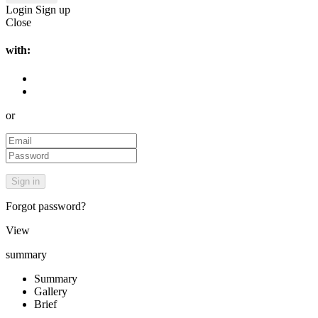
Login
Sign up
Close
with:
or
Forgot password?
View
summary
Summary
Gallery
Brief