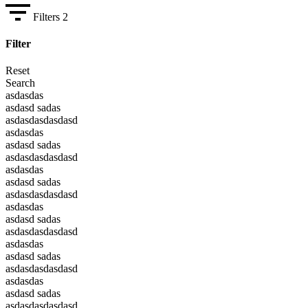
Filters
2
Filter
Reset
Search
asdasdas
asdasd sadas
asdasdasdasdasd
asdasdas
asdasd sadas
asdasdasdasdasd
asdasdas
asdasd sadas
asdasdasdasdasd
asdasdas
asdasd sadas
asdasdasdasdasd
asdasdas
asdasd sadas
asdasdasdasdasd
asdasdas
asdasd sadas
asdasdasdasdasd