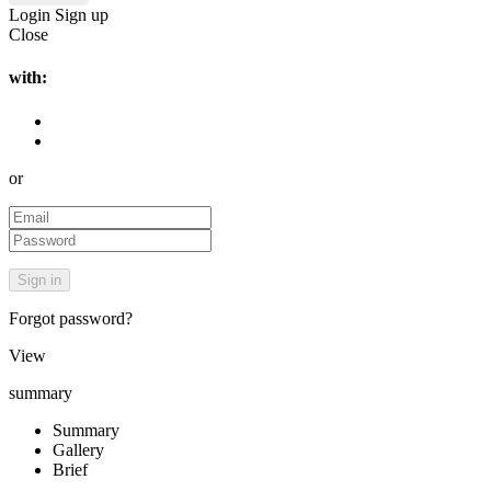
Login
Sign up
Close
with:
or
Forgot password?
View
summary
Summary
Gallery
Brief