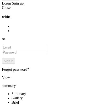
Login
Sign up
Close
with:
or
Forgot password?
View
summary
Summary
Gallery
Brief