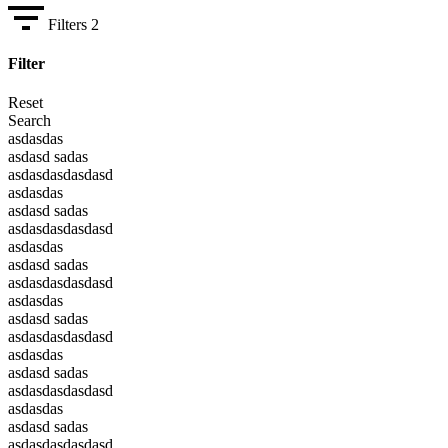
Filters
2
Filter
Reset
Search
asdasdas
asdasd sadas
asdasdasdasdasd
asdasdas
asdasd sadas
asdasdasdasdasd
asdasdas
asdasd sadas
asdasdasdasdasd
asdasdas
asdasd sadas
asdasdasdasdasd
asdasdas
asdasd sadas
asdasdasdasdasd
asdasdas
asdasd sadas
asdasdasdasdasd