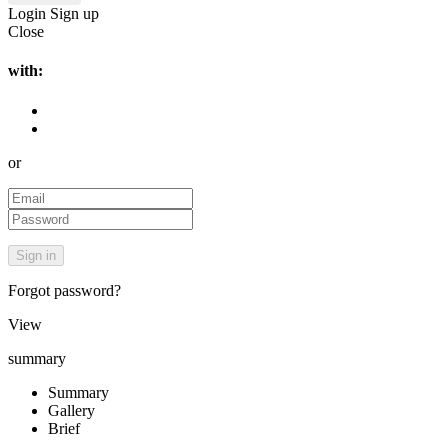
Login
Sign up
Close
with:
or
Forgot password?
View
summary
Summary
Gallery
Brief