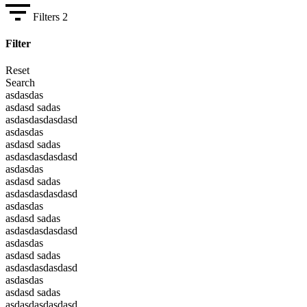
Filters
2
Filter
Reset
Search
asdasdas
asdasd sadas
asdasdasdasdasd
asdasdas
asdasd sadas
asdasdasdasdasd
asdasdas
asdasd sadas
asdasdasdasdasd
asdasdas
asdasd sadas
asdasdasdasdasd
asdasdas
asdasd sadas
asdasdasdasdasd
asdasdas
asdasd sadas
asdasdasdasdasd