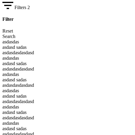
Filters
2
Filter
Reset
Search
asdasdas
asdasd sadas
asdasdasdasdasd
asdasdas
asdasd sadas
asdasdasdasdasd
asdasdas
asdasd sadas
asdasdasdasdasd
asdasdas
asdasd sadas
asdasdasdasdasd
asdasdas
asdasd sadas
asdasdasdasdasd
asdasdas
asdasd sadas
asdasdasdasdasd