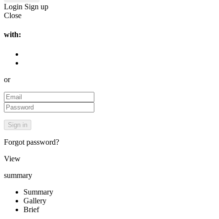
Login
Sign up
Close
with:
or
Forgot password?
View
summary
Summary
Gallery
Brief