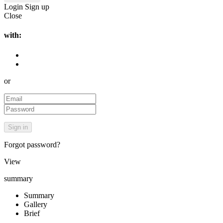
Login
Sign up
Close
with:
or
Forgot password?
View
summary
Summary
Gallery
Brief