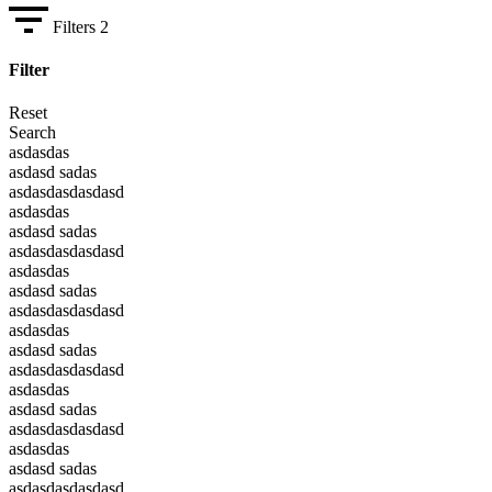
Filters
2
Filter
Reset
Search
asdasdas
asdasd sadas
asdasdasdasdasd
asdasdas
asdasd sadas
asdasdasdasdasd
asdasdas
asdasd sadas
asdasdasdasdasd
asdasdas
asdasd sadas
asdasdasdasdasd
asdasdas
asdasd sadas
asdasdasdasdasd
asdasdas
asdasd sadas
asdasdasdasdasd